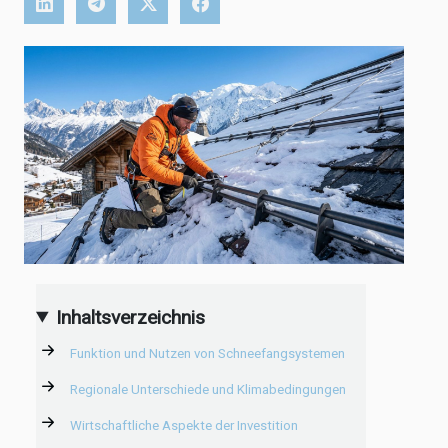
Inhaltsverzeichnis
Funktion und Nutzen von Schneefangsystemen
Regionale Unterschiede und Klimabedingungen
Wirtschaftliche Aspekte der Investition