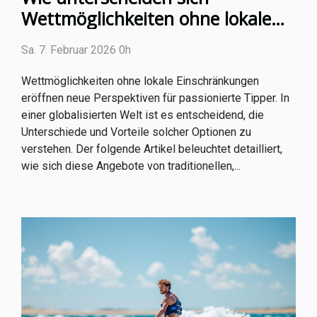
Wettmöglichkeiten ohne lokale
Einschränkungen?
Sa. 7. Februar 2026 0h
Wettmöglichkeiten ohne lokale Einschränkungen
eröffnen neue Perspektiven für passionierte Tipper. In
einer globalisierten Welt ist es entscheidend, die
Unterschiede und Vorteile solcher Optionen zu
verstehen. Der folgende Artikel beleuchtet detailliert,
wie sich diese Angebote von traditionellen,...