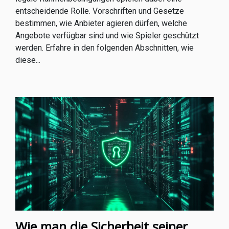
entscheidende Rolle. Vorschriften und Gesetze
bestimmen, wie Anbieter agieren dürfen, welche
Angebote verfügbar sind und wie Spieler geschützt
werden. Erfahre in den folgenden Abschnitten, wie
diese...
Wie man die Sicherheit seiner