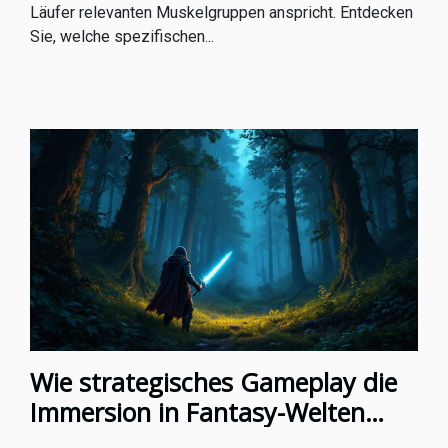
Läufer relevanten Muskelgruppen anspricht. Entdecken
Sie, welche spezifischen...
Wie strategisches Gameplay die
Immersion in Fantasy-Welten
fördert