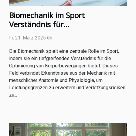
Biomechanik im Sport
Verständnis für
Körperbewegungen und
Fr. 21. März 2025 6h
Leistungssteigerung
Die Biomechanik spielt eine zentrale Rolle im Sport,
indem sie ein tiefgreifendes Verständnis für die
Optimierung von Körperbewegungen bietet. Dieses
Feld verbindet Erkenntnisse aus der Mechanik mit
menschlicher Anatomie und Physiologie, um
Leistungsgrenzen zu erweitern und Verletzungsrisiken
zu...