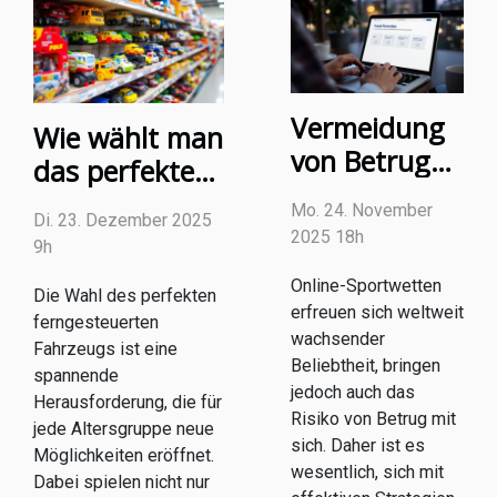
Vermeidung
Wie wählt man
von Betrug
das perfekte
bei Online-
ferngesteuerte
Mo. 24. November
Sportwetten:
Di. 23. Dezember 2025
Fahrzeug für
2025 18h
9h
Eine Schritt-
jedes Alter?
für-Schritt-
Online-Sportwetten
Die Wahl des perfekten
erfreuen sich weltweit
Anleitung
ferngesteuerten
wachsender
Fahrzeugs ist eine
Beliebtheit, bringen
spannende
jedoch auch das
Herausforderung, die für
Risiko von Betrug mit
jede Altersgruppe neue
sich. Daher ist es
Möglichkeiten eröffnet.
wesentlich, sich mit
Dabei spielen nicht nur