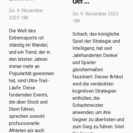
der
erobern
Schachmeister:
Do. 9. November
Extremsport
Do. 9. November 2023
Kognitive
2023 18h
18h
Strategien
Die Welt des
enthüllt
Schach, das königliche
Extremsports ist
Spiel der Strategie und
ständig im Wandel,
Intelligenz, hat seit
und ein Trend, der in
Jahrhunderten Denker
den letzten Jahren
und Spieler
immer mehr an
gleichermaßen
Popularität gewonnen
fasziniert. Dieser Artikel
hat, sind Ultra-Trail-
wird die verdeckten
Läufe. Diese
kognitiven Strategien
fordernden Events,
enthüllen, die
die über Stock und
Schachmeister
Stein führen,
anwenden, um ihre
sprechen sowohl
Gegner zu überlisten und
professionelle
zum Sieg zu führen. Sind
Athleten als auch