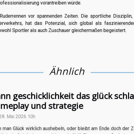
rofessionalisierung vorantreiben würde.
uderrennen vor spannenden Zeiten. Die sportliche Disziplin, 
erkehrs, hat das Potenzial, sich global als faszinierende
wohl Sportler als auch Zuschauer gleichermaßen begeistert.
Ähnlich
nn geschicklichkeit das glück schla
meplay und strategie
28. Mai 2026 10h
 man Glück wirklich aushebeln, oder bleibt am Ende doch der Zuf