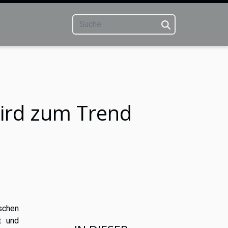
ird zum Trend
schen
t und