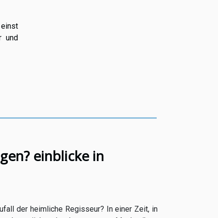
einst
r und
gen? einblicke in
all der heimliche Regisseur? In einer Zeit, in