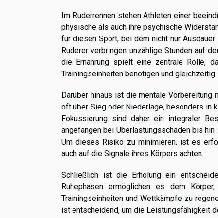
Im Ruderrennen stehen Athleten einer beeind
physische als auch ihre psychische Widerstand
für diesen Sport, bei dem nicht nur Ausdauer 
Ruderer verbringen unzählige Stunden auf d
die Ernährung spielt eine zentrale Rolle, da
Trainingseinheiten benötigen und gleichzeitig 
Darüber hinaus ist die mentale Vorbereitung
oft über Sieg oder Niederlage, besonders in
Fokussierung sind daher ein integraler Bes
angefangen bei Überlastungsschäden bis hin zu
Um dieses Risiko zu minimieren, ist es erfo
auch auf die Signale ihres Körpers achten.
Schließlich ist die Erholung ein entscheid
Ruhephasen ermöglichen es dem Körper,
Trainingseinheiten und Wettkämpfe zu regen
ist entscheidend, um die Leistungsfähigkeit d