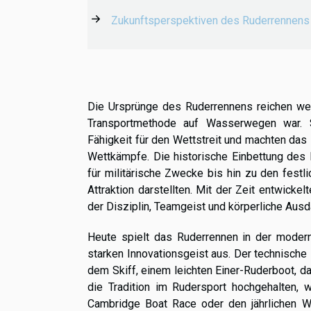
Zukunftsperspektiven des Ruderrennens
Die Ursprünge des Ruderrennens reichen weit
Transportmethode auf Wasserwegen war. Sc
Fähigkeit für den Wettstreit und machten d
Wettkämpfe. Die historische Einbettung des Ru
für militärische Zwecke bis hin zu den festli
Attraktion darstellten. Mit der Zeit entwic
der Disziplin, Teamgeist und körperliche Ausd
Heute spielt das Ruderrennen in der modern
starken Innovationsgeist aus. Der technische 
dem Skiff, einem leichten Einer-Ruderboot, d
die Tradition im Rudersport hochgehalten, 
Cambridge Boat Race oder den jährlichen We