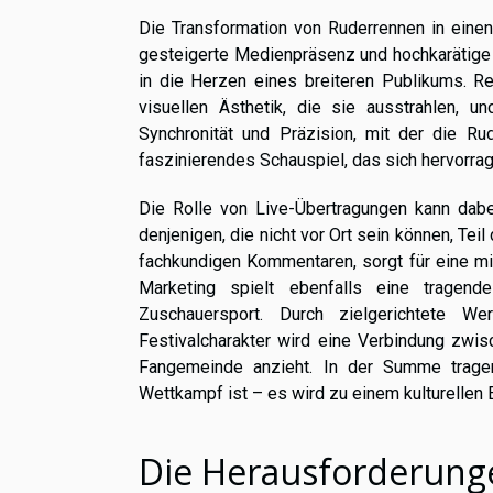
Die Transformation von Ruderrennen in einen
gesteigerte Medienpräsenz und hochkarätige
in die Herzen eines breiteren Publikums. Re
visuellen Ästhetik, die sie ausstrahlen, 
Synchronität und Präzision, mit der die R
faszinierendes Schauspiel, das sich hervorrag
Die Rolle von Live-Übertragungen kann dab
denjenigen, die nicht vor Ort sein können, T
fachkundigen Kommentaren, sorgt für eine mi
Marketing spielt ebenfalls eine tragen
Zuschauersport. Durch zielgerichtete 
Festivalcharakter wird eine Verbindung zwis
Fangemeinde anzieht. In der Summe trage
Wettkampf ist – es wird zu einem kulturellen
Die Herausforderunge