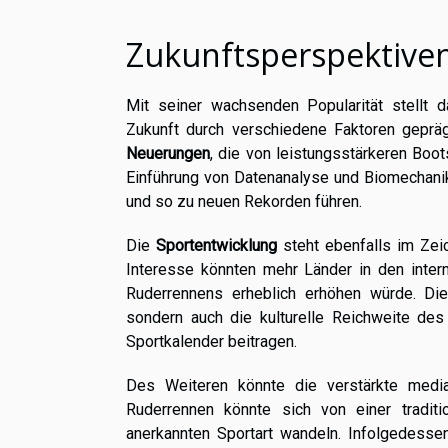
Zukunftsperspektive
Mit seiner wachsenden Popularität stellt
Zukunft durch verschiedene Faktoren gepräg
Neuerungen
, die von leistungsstärkeren Boo
Einführung von Datenanalyse und Biomechanik
und so zu neuen Rekorden führen.
Die
Sportentwicklung
steht ebenfalls im Zei
Interesse könnten mehr Länder in den inter
Ruderrennens erheblich erhöhen würde. Dies
sondern auch die kulturelle Reichweite de
Sportkalender beitragen.
Des Weiteren könnte die verstärkte medi
Ruderrennen könnte sich von einer traditio
anerkannten Sportart wandeln. Infolgedess