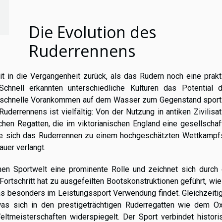
Die Evolution des
Ruderrennens
 in die Vergangenheit zurück, als das Rudern noch eine prakt
hnell erkannten unterschiedliche Kulturen das Potential d
as schnelle Vorankommen auf dem Wasser zum Gegenstand sportl
derrennens ist vielfältig: Von der Nutzung in antiken Zivilisa
chen Regatten, die im viktorianischen England eine gesellschaf
kelte sich das Ruderrennen zu einem hochgeschätzten Wettkampf
auer verlangt.
en Sportwelt eine prominente Rolle und zeichnet sich durch 
Fortschritt hat zu ausgefeilten Bootskonstruktionen geführt, wi
as besonders im Leistungssport Verwendung findet. Gleichzeiti
was sich in den prestigeträchtigen Ruderregatten wie dem Ox
ltmeisterschaften widerspiegelt. Der Sport verbindet histori