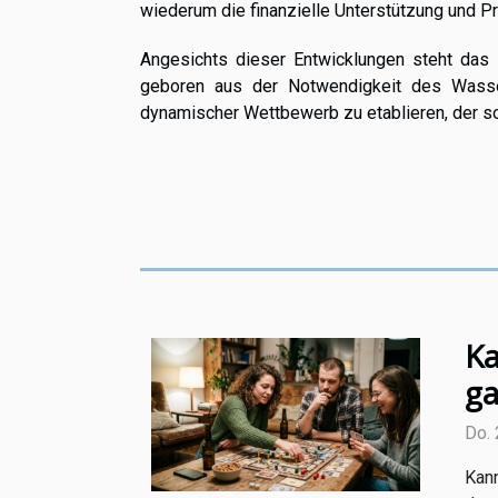
wiederum die finanzielle Unterstützung und P
Angesichts dieser Entwicklungen steht das R
geboren aus der Notwendigkeit des Wasserv
dynamischer Wettbewerb zu etablieren, der so
Ka
ga
Do. 
Kann