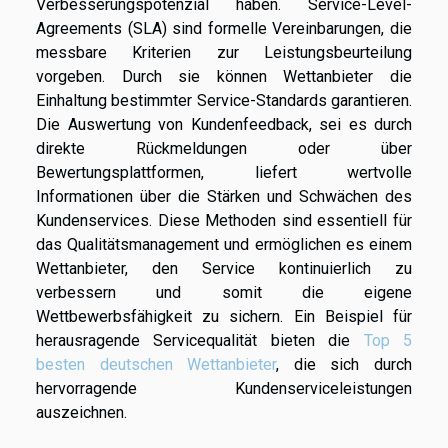
Verbesserungspotenzial haben. Service-Level-
Agreements (SLA) sind formelle Vereinbarungen, die
messbare Kriterien zur Leistungsbeurteilung
vorgeben. Durch sie können Wettanbieter die
Einhaltung bestimmter Service-Standards garantieren.
Die Auswertung von Kundenfeedback, sei es durch
direkte Rückmeldungen oder über
Bewertungsplattformen, liefert wertvolle
Informationen über die Stärken und Schwächen des
Kundenservices. Diese Methoden sind essentiell für
das Qualitätsmanagement und ermöglichen es einem
Wettanbieter, den Service kontinuierlich zu
verbessern und somit die eigene
Wettbewerbsfähigkeit zu sichern. Ein Beispiel für
herausragende Servicequalität bieten die
Top 5
besten deutschen Wettanbieter
, die sich durch
hervorragende Kundenserviceleistungen
auszeichnen.