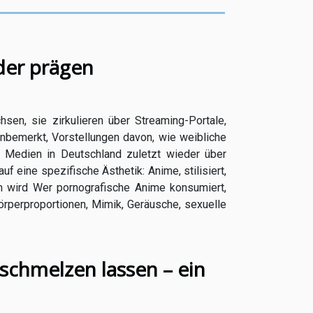
der prägen
en, sie zirkulieren über Streaming-Portale,
nbemerkt, Vorstellungen davon, wie weibliche
nd Medien in Deutschland zuletzt wieder über
f eine spezifische Ästhetik: Anime, stilisiert,
rm wird Wer pornografische Anime konsumiert,
rperproportionen, Mimik, Geräusche, sexuelle
schmelzen lassen – ein