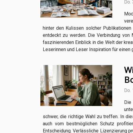
Do. 
Mod
vere
hinter den Kulissen solcher Publikationen
entdeckt zu werden. Die Verbindung von 
faszinierenden Einblick in die Welt der kre
Leserinnen und Leser Inspiration für einen g
Wi
Bo
Do. 
Die
unte
schwer, die richtige Wahl zu treffen. In di
auch vom bestmöglichen Schutz profitie
Entscheidung. Verlässliche Lizenzierung prü