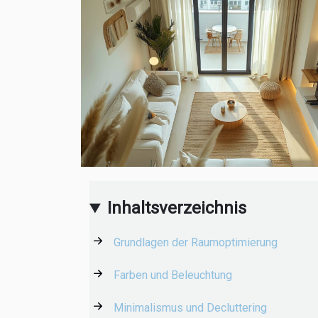
Inhaltsverzeichnis
Grundlagen der Raumoptimierung
Farben und Beleuchtung
Minimalismus und Decluttering