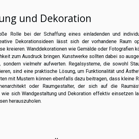
tung und Dekoration
ße Rolle bei der Schaffung eines einladenden und individu
eative Dekorationsideen lässt sich der vorhandene Raum op
hause kreieren. Wanddekorationen wie Gemälde oder Fotografien 
chkeit zum Ausdruck bringen. Kunstwerke sollten dabei so ausg
, sondern vielmehr aufwerten. Regalsysteme, die sowohl Sta
eren, sind eine praktische Lösung, um Funktionalität und Ästhe
ten mit Mustern können ebenfalls dazu beitragen, dass kleine 
nenarchitekt oder Raumgestalter, der sich auf die Raumäst
n, wie sich Wandgestaltung und Dekoration effektiv einsetzen l
sen herauszuholen.