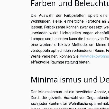
Farben und Beleucht
Die Auswahl der Farbpaletten spielt eine
Wohnungen. Helle, einheitliche Farbtöne a
lassen. Farbakzente können zwar gesetzt werd
überladen wirkt. Lichtquellen tragen ebenfa
Lampen und Leuchten kann die Illusion von Tie
eine weitere effektive Methode, um kleine 
verdoppeln optisch den vorhandenen Raum. Für
Weite verleihen, können Sie
www.dekowohnst
effektvolle Raumgestaltung bieten.
Minimalismus und De
Der Minimalismus ist ein bewährter Ansatz,
Durch die gezielte Auswahl von Gegenständen
sich jeder Zentimeter Wohnfläche optimal nut