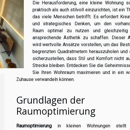
Die Herausforderung, eine kleine Wohnung s
praktisch als auch stilvoll einzurichten, ist ein 
das viele Menschen betrifft. Es erfordert Kreat
und strategisches Denken, um den vorhan
Raum optimal zu nutzen und gleichzeitig
ansprechende Ästhetik zu schaffen. Dieser Ar
wird wertvolle Ansätze vorstellen, um das Bes
begrenzten Quadratmetern herauszuholen und 
sicherzustellen, dass Stil und Komfort nicht a
Strecke bleiben. Entdecken Sie die Geheimniss
Sie Ihren Wohnraum maximieren und in ein w
Zuhause verwandeln können.
Grundlagen der
Raumoptimierung
Raumoptimierung
in kleinen Wohnungen stellt 