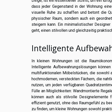
Dinge, ist ein essentieller Schritt, um ein lu
dass jeder Gegenstand in der Wohnung eine F
visuelle Ruhe zu schaffen und betont die Qua
physischer Raum, sondern auch ein geordnet
steigern kann. Ein minimalistischer Designe
geht, einen stilvollen und gleichzeitig prakti
Intelligente Aufbew
In kleinen Wohnungen ist die Raumökonomi
Intelligente Aufbewahrungslösungen können
multifunktionalen Möbelstücken, die sowohl a
hochmodernen, versteckten Fächern, die nahtlo
nutzen, um jeden verfügbaren Quadratzentim
Fülle an Möglichkeiten: Wandmontierte Regal
können auch als stilvolle Designelemente f
effizient genutzt, ohne das Raumgefühl zu beei
zu finden, um kleine Wohnungen sowohl prakti