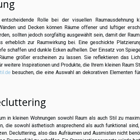
ung
 entscheidende Rolle bei der visuellen Raumausdehnung kl
n Wänden und Decken können Räume offener und luftiger ersch
en, sollten jedoch sorgfältig ausgewählt sein, damit der Raum
lls erheblich zur Raumwirkung bei. Eine geschickte Platzierun
fe schaffen und dunkle Ecken aufhellen. Der Einsatz von Spiege
Räume größer erscheinen zu lassen. Sie reflektieren das Lich
 weitere Inspirationen und Produkte, die Ihrem kleinen Raum St
il.de
besuchen, die eine Auswahl an dekorativen Elementen für
cluttering
 um in kleinen Wohnungen sowohl Raum als auch Stil zu maximi
, die sowohl ästhetisch ansprechend als auch funktional sind,
zen. Decluttering, also das Aufräumen und Ausmisten nicht benö