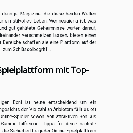
 denn je. Magazine, die diese beiden Welten
ür ein stilvolles Leben. Wer neugierig ist, was
 und gut gehütete Geheimnisse warten darauf,
einander verschmelzen lassen, bieten einen
r Bereiche schaffen sie eine Plattform, auf der
 zum Schlüsselbegriff:...
Spielplattform mit Top-
ssigen Boni ist heute entscheidend, um ein
esichts der Vielzahl an Anbietern fällt es oft
 Online-Spieler sowohl von attraktiven Boni als
Summe hilfreicher Tipps für deine nächste
 die Sicherheit bei jeder Online-Spielplattform