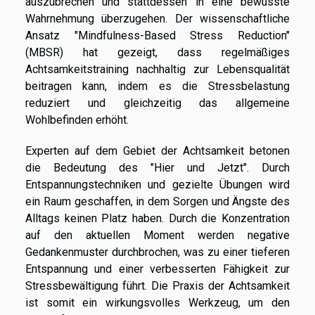
auszubrechen und stattdessen in eine bewusste
Wahrnehmung überzugehen. Der wissenschaftliche
Ansatz "Mindfulness-Based Stress Reduction"
(MBSR) hat gezeigt, dass regelmäßiges
Achtsamkeitstraining nachhaltig zur Lebensqualität
beitragen kann, indem es die Stressbelastung
reduziert und gleichzeitig das allgemeine
Wohlbefinden erhöht.
Experten auf dem Gebiet der Achtsamkeit betonen
die Bedeutung des "Hier und Jetzt". Durch
Entspannungstechniken und gezielte Übungen wird
ein Raum geschaffen, in dem Sorgen und Ängste des
Alltags keinen Platz haben. Durch die Konzentration
auf den aktuellen Moment werden negative
Gedankenmuster durchbrochen, was zu einer tieferen
Entspannung und einer verbesserten Fähigkeit zur
Stressbewältigung führt. Die Praxis der Achtsamkeit
ist somit ein wirkungsvolles Werkzeug, um den