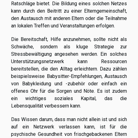
Ratschläge bietet. Die Bildung eines solchen Netzes
kann durch den Beitritt zu einer Elterngemeinschaft,
den Austausch mit anderen Eltern oder die Teilnahme
an lokalen Treffen und Veranstaltungen erfolgen.
Die Bereitschaft, Hilfe anzunehmen, sollte nicht als
Schwäche, sondern als kluge Strategie zur
Stressbewältigung angesehen werden. Ein solches
Unterstützungsnetzwerk kann Ressourcen
bereitstellen, die den Alltag erleichtern. Dazu zählen
beispielsweise Babysitter-Empfehlungen, Austausch
von Babykleidung und -zubehör oder einfach ein
offenes Ohr für die Sorgen und Nöte. Es ist zudem
ein wichtiges soziales Kapital, das die
Lebensqualität verbessern kann.
Das Wissen darum, dass man nicht allein ist und sich
auf ein Netzwerk verlassen kann, ist für die
psychische Gesundheit von frischgebackenen Eltern