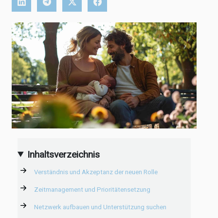
Inhaltsverzeichnis
Verständnis und Akzeptanz der neuen Rolle
Zeitmanagement und Prioritätensetzung
Netzwerk aufbauen und Unterstützung suchen