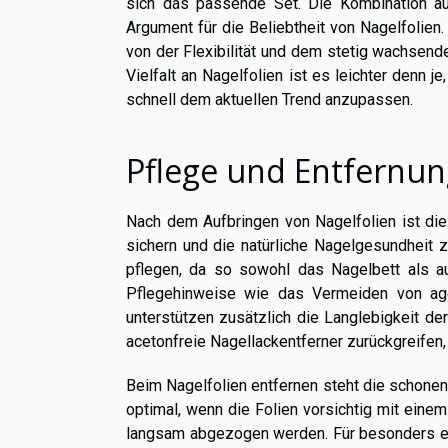
sich das passende Set. Die Kombination au
Argument für die Beliebtheit von Nagelfolien
von der Flexibilität und dem stetig wachsen
Vielfalt an Nagelfolien ist es leichter denn 
schnell dem aktuellen Trend anzupassen.
Pflege und Entfernun
Nach dem Aufbringen von Nagelfolien ist die 
sichern und die natürliche Nagelgesundheit 
pflegen, da so sowohl das Nagelbett als a
Pflegehinweise wie das Vermeiden von agg
unterstützen zusätzlich die Langlebigkeit de
acetonfreie Nagellackentferner zurückgreifen,
Beim Nagelfolien entfernen steht die schone
optimal, wenn die Folien vorsichtig mit ein
langsam abgezogen werden. Für besonders e