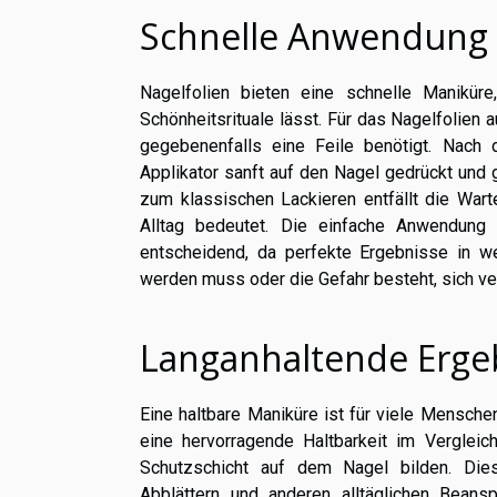
Schnelle Anwendung 
Nagelfolien bieten eine schnelle Manikü
Schönheitsrituale lässt. Für das Nagelfolien a
gegebenenfalls eine Feile benötigt. Nac
Applikator sanft auf den Nagel gedrückt und
zum klassischen Lackieren entfällt die Wart
Alltag bedeutet. Die einfache Anwendung
entscheidend, da perfekte Ergebnisse in w
werden muss oder die Gefahr besteht, sich v
Langanhaltende Erge
Eine haltbare Maniküre ist für viele Mensche
eine hervorragende Haltbarkeit im Verglei
Schutzschicht auf dem Nagel bilden. Die
Abblättern und anderen alltäglichen Bean