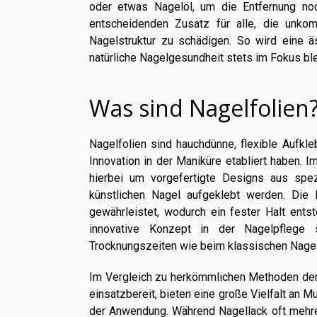
oder etwas Nagelöl, um die Entfernung noc
entscheidenden Zusatz für alle, die unkom
Nagelstruktur zu schädigen. So wird eine 
natürliche Nagelgesundheit stets im Fokus ble
Was sind Nagelfolien
Nagelfolien sind hauchdünne, flexible Aufkle
Innovation in der Maniküre etabliert haben.
hierbei um vorgefertigte Designs aus spez
künstlichen Nagel aufgeklebt werden. Die 
gewährleistet, wodurch ein fester Halt ent
innovative Konzept in der Nagelpflege
Trocknungszeiten wie beim klassischen Nagel
Im Vergleich zu herkömmlichen Methoden der 
einsatzbereit, bieten eine große Vielfalt an
der Anwendung. Während Nagellack oft mehrer