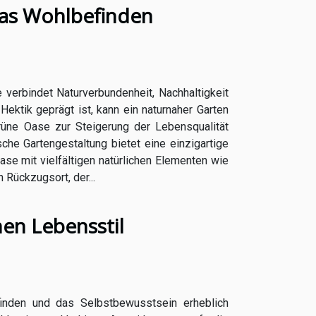
das Wohlbefinden
 verbindet Naturverbundenheit, Nachhaltigkeit
Hektik geprägt ist, kann ein naturnaher Garten
rüne Oase zur Steigerung der Lebensqualität
che Gartengestaltung bietet eine einzigartige
ase mit vielfältigen natürlichen Elementen wie
 Rückzugsort, der...
nen Lebensstil
finden und das Selbstbewusstsein erheblich