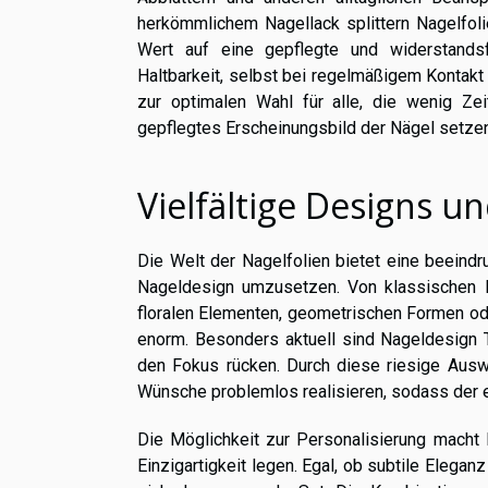
herkömmlichem Nagellack splittern Nagelfolie
Wert auf eine gepflegte und widerstandsfä
Haltbarkeit, selbst bei regelmäßigem Kontakt
zur optimalen Wahl für alle, die wenig Z
gepflegtes Erscheinungsbild der Nägel setzen
Vielfältige Designs u
Die Welt der Nagelfolien bietet eine beeind
Nageldesign umzusetzen. Von klassischen F
floralen Elementen, geometrischen Formen ode
enorm. Besonders aktuell sind Nageldesign Tr
den Fokus rücken. Durch diese riesige Ausw
Wünsche problemlos realisieren, sodass der e
Die Möglichkeit zur Personalisierung macht 
Einzigartigkeit legen. Egal, ob subtile Elega