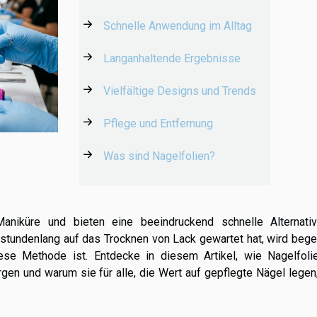
Schnelle Anwendung im Alltag
Langanhaltende Ergebnisse
Vielfältige Designs und Trends
Pflege und Entfernung
Was sind Nagelfolien?
Maniküre und bieten eine beeindruckend schnelle Alternati
tundenlang auf das Trocknen von Lack gewartet hat, wird begei
iese Methode ist. Entdecke in diesem Artikel, wie Nagelfoli
gen und warum sie für alle, die Wert auf gepflegte Nägel lege