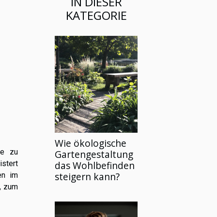
IN DIESER
KATEGORIE
Wie ökologische
ve zu
Gartengestaltung
stert
das Wohlbefinden
steigern kann?
en im
n, zum