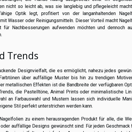
n nicht so leicht ab, was sie langlebig und pflegeleicht mach
hige Optik legt, profitiert von der langanhaltenden Nagelf
 mit Wasser oder Reinigungsmitteln. Dieser Vorteil macht Nagel
eit für Nachbesserungen aufwenden möchten und dennoch au
.
nd Trends
ruckende Designvielfalt, die es ermöglicht, nahezu jedes gewü
arbtönen über auffällige Muster bis hin zu trendigen Motive
r metallischen Effekten ist die Bandbreite der verfügbaren Op
ends, die Pastelltöne, Animal Prints oder minimalistische Lin
ahl an Farbauswahl und Mustern lassen sich individuelle Mani
igene Stil perfekt unterstrichen werden kann.
Nagelfolien zu einem herausragenden Produkt für alle, die Wer
nz oder auffällige Designs gewünscht sind: Für jeden Geschmack 