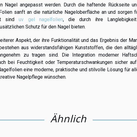
den Nagel angepasst werden. Durch die haftende Rückseite un
Folien sanft an die natürliche Nageloberfläche an und sorgen f
ebt sind
uv gel nagelfolien
, die durch ihre Langlebigkei
sätzlichen Schutz für den Nagel bieten.
eiterer Aspekt, der ihre Funktionalität und das Ergebnis der Ma
bestehen aus widerstandsfähigen Kunststoffen, die den alltägl
angenehm zu tragen sind. Die Integration moderner Haftsch
auch bei Feuchtigkeit oder Temperaturschwankungen sicher au
elfolien eine moderne, praktische und stilvolle Lösung für all
 kreative Nagelpflege wünschen.
Ähnlich