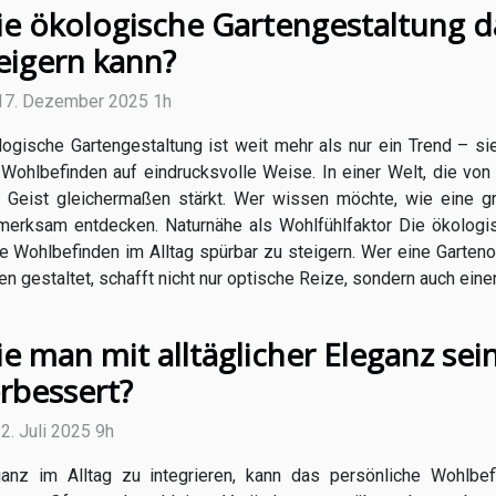
e ökologische Gartengestaltung 
eigern kann?
 17. Dezember 2025 1h
ogische Gartengestaltung ist weit mehr als nur ein Trend – sie
Wohlbefinden auf eindrucksvolle Weise. In einer Welt, die von 
d Geist gleichermaßen stärkt. Wer wissen möchte, wie eine g
fmerksam entdecken. Naturnähe als Wohlfühlfaktor Die ökologis
e Wohlbefinden im Alltag spürbar zu steigern. Wer eine Garteno
n gestaltet, schafft nicht nur optische Reize, sondern auch einen
e man mit alltäglicher Eleganz sei
rbessert?
22. Juli 2025 9h
ganz im Alltag zu integrieren, kann das persönliche Wohlbe