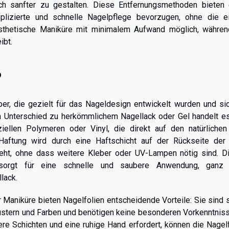
h sanfter zu gestalten. Diese Entfernungsmethoden bieten 
plizierte und schnelle Nagelpflege bevorzugen, ohne die e
ästhetische Maniküre mit minimalem Aufwand möglich, währen
ibt.
?
ber, die gezielt für das Nageldesign entwickelt wurden und si
 Im Unterschied zu herkömmlichem Nagellack oder Gel handelt e
iellen Polymeren oder Vinyl, die direkt auf den natürlichen
Haftung wird durch eine Haftschicht auf der Rückseite der 
steht, ohne dass weitere Kleber oder UV-Lampen nötig sind. D
 sorgt für eine schnelle und saubere Anwendung, ganz
lack.
Maniküre bieten Nagelfolien entscheidende Vorteile: Sie sind 
 Mustern und Farben und benötigen keine besonderen Vorkenntnis
e Schichten und eine ruhige Hand erfordert, können die Nagelf