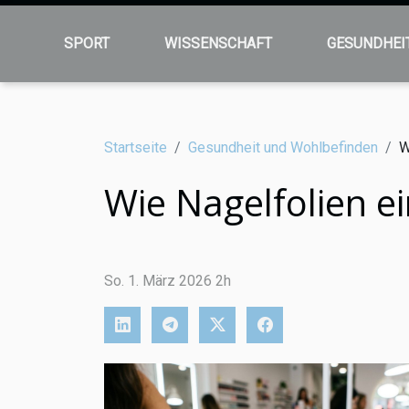
SPORT
WISSENSCHAFT
GESUNDHEI
Startseite
Gesundheit und Wohlbefinden
W
Wie Nagelfolien e
So. 1. März 2026 2h