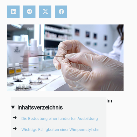
Im
Inhaltsverzeichnis
Die Bedeutung einer fundierten Ausbildung
Wichtige Fähigkeiten einer Wimpernstylistin