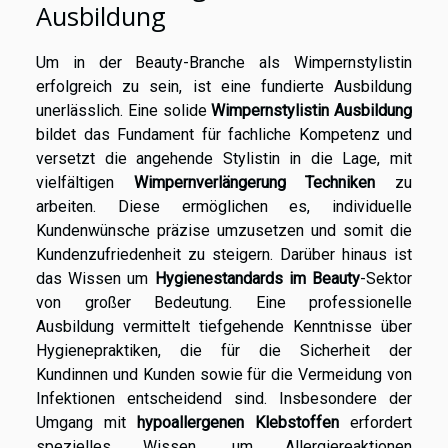
Ausbildung
Um in der Beauty-Branche als Wimpernstylistin
erfolgreich zu sein, ist eine fundierte Ausbildung
unerlässlich. Eine solide
Wimpernstylistin Ausbildung
bildet das Fundament für fachliche Kompetenz und
versetzt die angehende Stylistin in die Lage, mit
vielfältigen
Wimpernverlängerung Techniken
zu
arbeiten. Diese ermöglichen es, individuelle
Kundenwünsche präzise umzusetzen und somit die
Kundenzufriedenheit zu steigern. Darüber hinaus ist
das Wissen um
Hygienestandards im Beauty
-Sektor
von großer Bedeutung. Eine professionelle
Ausbildung vermittelt tiefgehende Kenntnisse über
Hygienepraktiken, die für die Sicherheit der
Kundinnen und Kunden sowie für die Vermeidung von
Infektionen entscheidend sind. Insbesondere der
Umgang mit
hypoallergenen Klebstoffen
erfordert
spezielles Wissen, um Allergiereaktionen